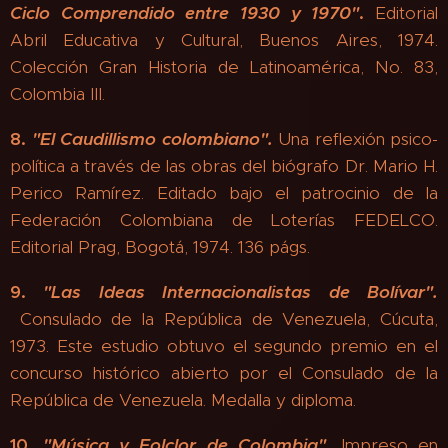
Ciclo Comprendido entre 1930 y 1970"
.
Editorial
Abril Educativa y Cultural, Buenos Aires, 1974.
Colección Gran Historia de Latinoamérica, No. 83,
Colombia III.
8.
"
El Caudillismo colombiano".
Una reflexión psico-
política a través de las obras del biógrafo Dr. Mario H.
Perico Ramírez. Editado bajo el patrocinio de la
Federación Colombiana de Loterías FEDELCO.
Editorial Prag, Bogotá, 1974. 136 págs.
9.
"
Las Ideas Internacionalistas de Bolívar"
.
Consulado de la República de Venezuela, Cúcuta,
1973. Este estudio obtuvo el segundo premio en el
concurso histórico abierto por el Consulado de la
República de Venezuela. Medalla y diploma.
10.
"
Música y Folclor de Colombia"
.
Impreso en