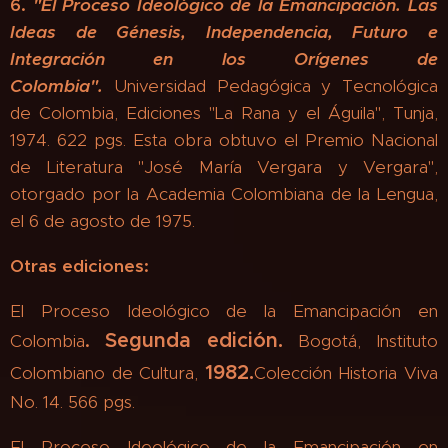
6.
"
El Proceso Ideológico de la Emancipación. Las
Ideas de Génesis, Independencia, Futuro e
Integración en los Orígenes de
Colombia".
Universidad Pedagógica y Tecnológica
de Colombia, Ediciones "La Rana y el Águila", Tunja,
1974. 622 pgs. Esta obra obtuvo el Premio Nacional
de Literatura "José María Vergara y Vergara",
otorgado por la Academia Colombiana de la Lengua,
el 6 de agosto de 1975.
Otras ediciones:
El Proceso Ideológico de la Emancipación en
Segunda edición.
Colombia
.
Bogotá, Instituto
1982.
Colombiano de Cultura,
Colección Historia Viva
No. 14. 566 pgs.
El Proceso Ideológico de la Emancipación en