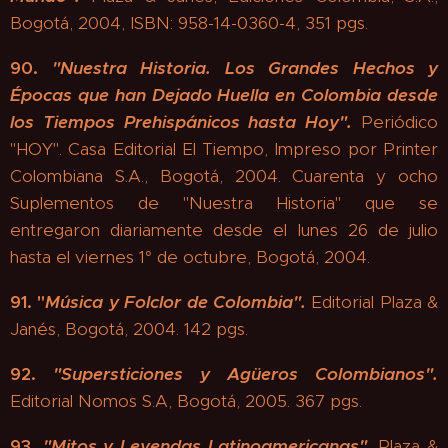
Bogotá, 2004, ISBN: 958-14-0360-4, 351 pgs.
90.
"
Nuestra Historia. Los Grandes Hechos y
Épocas que han Dejado Huella en Colombia desde
los Tiempos Prehispánicos hasta Hoy".
Periódico
"HOY". Casa Editorial El Tiempo, Impreso por Printer
Colombiana S.A., Bogotá, 2004. Cuarenta y ocho
Suplementos de "Nuestra Historia" que se
entregaron diariamente desde el lunes 26 de julio
hasta el viernes 1° de octubre, Bogotá, 2004.
91.
"
Música y Folclor de Colombia".
Editorial Plaza &
Janés, Bogotá, 2004. 142 pgs.
92.
"Supersticiones y Agüeros Colombianos".
Editorial Nomos S.A, Bogotá, 2005. 367 pgs.
93.
"
Mitos y Leyendas Latinoamericanas".
Plaza &