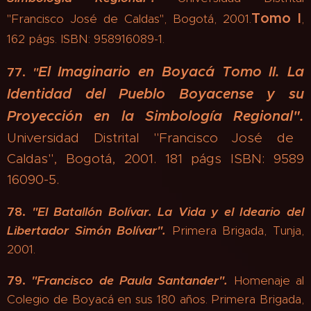
Tomo I
"Francisco José de Caldas", Bogotá, 2001.
,
162 págs. ISBN: 958916089-1.
El Imaginario en Boyacá Tomo II.
La
77.
"
Identidad del Pueblo Boyacense y su
Proyección en la Simbología Regional".
Universidad Distrital "Francisco José de
Caldas", Bogotá, 2001.
181 págs ISBN: 9589
16090-5.
78.
"
El Batallón Bolívar. La Vida y el Ideario del
Libertador Simón Bolívar".
Primera Brigada, Tunja,
2001.
79.
"
Francisco de Paula Santander"
.
Homenaje al
Colegio de Boyacá en sus 180 años. Primera Brigada,