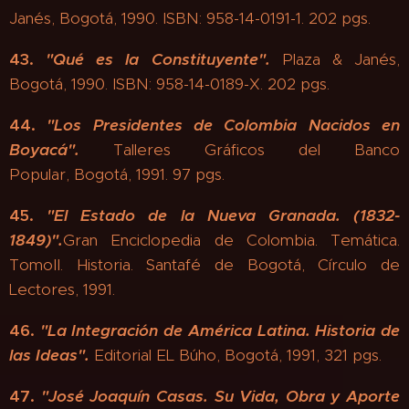
Janés, Bogotá, 1990. ISBN: 958-14-0191-1. 202 pgs.
43.
"
Qué es la Constituyente".
Plaza & Janés,
Bogotá, 1990. ISBN: 958-14-0189-X. 202 pgs.
44.
"
Los Presidentes de Colombia Nacidos en
Boyacá".
Talleres Gráficos del Banco
Popular, Bogotá, 1991. 97 pgs.
45.
"El Estado de la Nueva Granada. (1832-
1849)".
Gran Enciclopedia de Colombia. Temática.
TomoII. Historia. Santafé de Bogotá, Círculo de
Lectores, 1991.
46.
"
La Integración de América Latina.
Historia de
las Ideas".
Editorial EL Búho, Bogotá, 1991, 321 pgs.
47.
"
José Joaquín Casas. Su Vida, Obra y Aporte