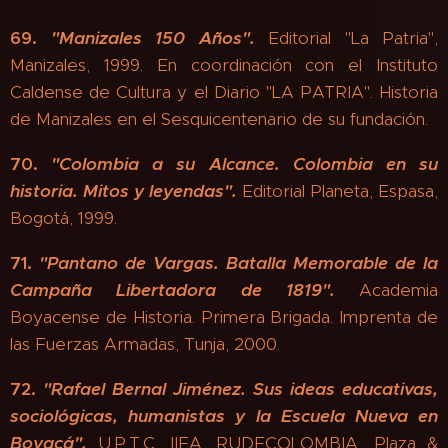
69.
"
Manizales 150 Años".
Editorial "La Patria",
Manizales, 1999. En coordinación con el Instituto
Caldense de Cultura y el Diario "LA PATRIA". Historia
de Manizales en el Sesquicentenario de su fundación.
70.
"
Colombia a su Alcance. Colombia en su
historia.
Mitos y leyendas".
Editorial Planeta, Espasa,
Bogotá, 1999.
71.
"
Pantano de Vargas. Batalla Memorable de la
Campaña Libertadora de 1819".
Academia
Boyacense de Historia. Primera Brigada. Imprenta de
las Fuerzas Armadas, Tunja, 2000.
72.
"
Rafael Bernal Jiménez. Sus ideas educativas,
sociológicas, humanistas y la Escuela Nueva en
Boyacá".
U.P.T.C. IIFA. RUDECOLOMBIA, Plaza &