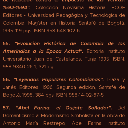
1592-1594".
Colección Novísima Historia, ECOE
Editores - Universidad Pedagógica y Tecnológica de
Colombia, Magíster en Historia, Santafé de Bogotá,
1995. 119 pgs. ISBN 958-648-102-6.
55.
"
Evolución Histórica de Colombia de los
Amerindios a la Época Actual".
Editorial Instituto
Universitario Juan de Castellanos, Tunja 1995, ISBN:
958-9340-26-1, 321 pg.
56.
"
Leyendas Populares Colombianas".
Plaza y
Janés Editores, 1996. Segunda edición, Santafé de
Bogotá, 1998, 384 pgs. ISBN 958-14-02-67-5.
57.
"
Abel Farina, el Quijote Soñador".
Del
Romanticismo al Modernismo Simbolista en la obra de
Antonio María Restrepo, Abel Farina. Instituto