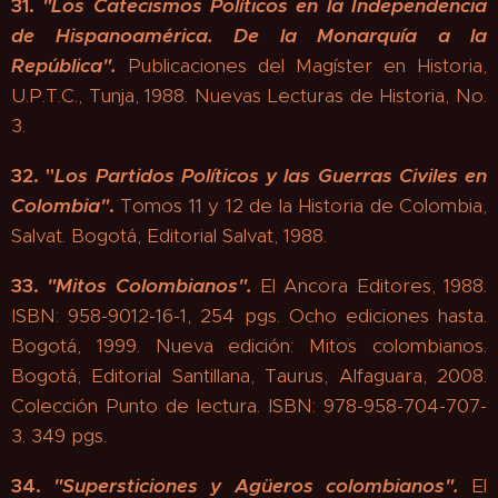
31.
"
Los Catecismos Políticos en la Independencia
de Hispanoamérica.
De la Monarquía a la
República".
Publicaciones del Magíster en Historia,
U.P.T.C., Tunja, 1988. Nuevas Lecturas de Historia, No.
3.
32. "
Los Partidos Políticos y las Guerras Civiles en
Colombia"
.
Tomos 11 y 12 de la Historia de Colombia,
Salvat. Bogotá, Editorial Salvat, 1988.
33.
"
Mitos Colombianos".
El Ancora Editores, 1988.
ISBN: 958-9012-16-1, 254 pgs. Ocho ediciones hasta.
Bogotá, 1999. Nueva edición: Mitos colombianos.
Bogotá, Editorial Santillana, Taurus, Alfaguara, 2008.
Colección Punto de lectura. ISBN: 978-958-704-707-
3. 349 pgs.
34.
"
Supersticiones y Agüeros colombianos"
.
El