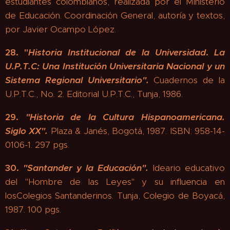
estudiantes colombianos, realizada por el Ministerio
de Educación. Coordinación General, autoría y textos,
por Javier Ocampo López.
28.
"
Historia Institucional de la Universidad
.
La
U.P.T.C: Una Institución Universitaria Nacional y un
Sistema Regional Universitario".
Cuadernos de la
U.P.T.C., No. 2. Editorial U.P.T.C., Tunja, 1986.
29.
"
Historia de la Cultura Hispanoamericana.
Siglo XX".
Plaza & Janés, Bogotá, 1987. ISBN: 958-14-
0106-1. 297 pgs.
30.
"
Santander y la Educación".
Ideario educativo
del "Hombre de las Leyes" y su influencia en
losColegios Santanderinos. Tunja, Colegio de Boyacá,
1987. 100 pgs.