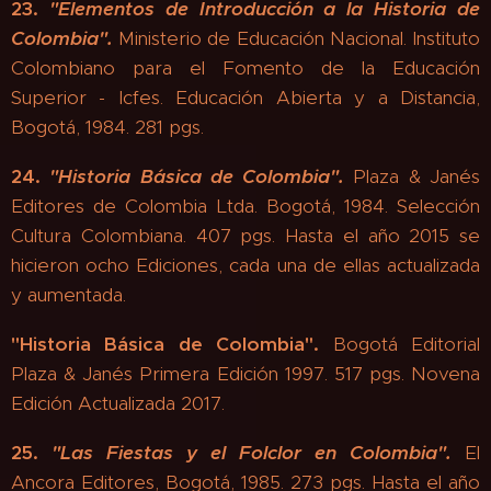
23.
"
Elementos de Introducción a la Historia de
Colombia".
Ministerio de Educación Nacional. Instituto
Colombiano para el Fomento de la Educación
Superior - Icfes. Educación Abierta y a Distancia,
Bogotá, 1984. 281 pgs.
24.
"
Historia Básica de Colombia"
.
Plaza & Janés
Editores de Colombia Ltda. Bogotá, 1984. Selección
Cultura Colombiana. 407 pgs.
Hasta el año 2015 se
hicieron ocho Ediciones, cada una de ellas actualizada
y aumentada.
"Historia Básica de Colombia"
.
Bogotá Editorial
Plaza & Janés Primera Edición 1997. 517 pgs. Novena
Edición Actualizada 2017.
25.
"
Las Fiestas y el Folclor en Colombia"
.
El
Ancora Editores, Bogotá, 1985. 273 pgs. Hasta el año