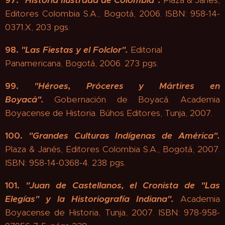
97.
"
Historia Ilustrada de Colombia"
.
Plaza & Janés,
Editores Colombia S.A., Bogotá, 2006. ISBN: 958-14-
0371.X, 203 pgs.
98.
"Las Fiestas y el Folclor".
Editorial
Panamericana, Bogotá, 2006. 273 pgs.
99.
"
Héroes, Próceres y Mártires en
Boyacá".
Gobernación de Boyacá. Academia
Boyacense de Historia. Búhos Editores, Tunja, 2007.
100.
"
Grandes Culturas Indígenas de América".
Plaza & Janés, Editores Colombia S.A., Bogotá, 2007.
ISBN: 958-14-0368-4. 238 pgs.
101.
"
Juan de Castellanos, el Cronista de "Las
Elegías" y la Historiografía Indiana".
Academia
Boyacense de Historia, Tunja, 2007. ISBN: 978-958-