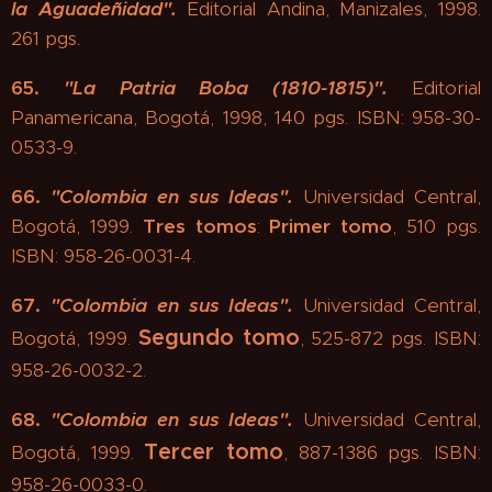
la Aguadeñidad".
Editorial Andina, Manizales, 1998.
261 pgs.
65.
"
La Patria Boba (1810-1815)".
Editorial
Panamericana, Bogotá, 1998, 140 pgs. ISBN: 958-30-
0533-9.
66.
"
Colombia en sus Ideas".
Universidad Central,
Bogotá, 1999.
Tres tomos
:
Primer tomo
, 510 pgs.
ISBN: 958-26-0031-4.
67.
"
Colombia en sus Ideas".
Universidad Central,
Segundo tomo
Bogotá, 1999.
, 525-872 pgs. ISBN:
958-26-0032-2.
68.
"
Colombia en sus Ideas".
Universidad Central,
Tercer tomo
Bogotá, 1999.
, 887-1386 pgs. ISBN:
958-26-0033-0.