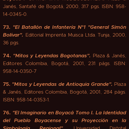
Janés, Santafé de Bogotá, 2000, 317 pgs. ISBN: 958-
14-0345-0.
73.
"
El Batallón de Infantería N°1 "General Simón
Bolívar"
.
Editorial Imprenta Muisca Ltda. Tunja, 2000,
36 pgs.
74.
"
Mitos y Leyendas Bogotanas".
Plaza & Janés,
Editores Colombia, Bogotá, 2001, 231 págs. ISBN:
958-14-0350-7
75.
"
Mitos y Leyendas de Antioquia Grande".
Plaza
& Janés, Editores Colombia, Bogotá, 2001, 284 págs.
ISBN: 958-14-0353-1.
76.
"
El Imaginario en Boyacá Tomo I. La Identidad
del Pueblo Boyacense y su Proyección en la
Simbología Regional".
Universidad Distrital