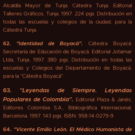
Alcaldía Mayor de Tunja. Cátedra Tunja. Editorial
Talleres Gráficos, Tunja, 1997. 224 pgs. Distribución en
todas las escuelas y colegios de la ciudad, para la
Cátedra Tunja.
62.
"
Identidad de Boyacá"
.
Cátedra Boyacá.
Secretaría de Educación de Boyacá. Editorial Jotamar
Ltda, Tunja, 1997. 380 pgs. Distribución en todas las
escuelas y Colegios del Departamento de Boyacá,
para la "Cátedra Boyacá".
63.
"
Leyendas de Siempre. Leyendas
Populares de Colombia".
Editorial Plaza & Janés,
Editores Colombia S.A., Bibliográfica Internacional,
Barcelona, 1997. 143 pgs. ISBN: 958-14-0279-9.
64.
"
Vicente Emilio León. El Médico Humanista de