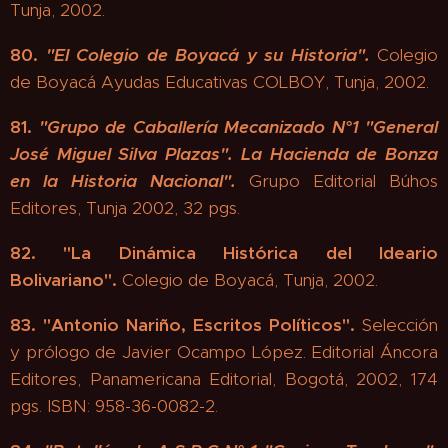
Tunja, 2002.
80.
"
El Colegio de Boyacá y su Historia"
.
Colegio
de Boyacá Ayudas Educativas COLBOY, Tunja, 2002.
81.
"
Grupo de Caballería Mecanizado N°1 "General
José Miguel Silva Plazas".
La Hacienda de Bonza
en la Historia Nacional"
.
Grupo Editorial Búhos
Editores, Tunja 2002, 32 pgs.
82. "
La Dinámica Histórica del Ideario
Bolivariano".
Colegio de Boyacá, Tunja, 2002.
83. "
Antonio Nariño, Escritos Políticos".
Selección
y prólogo de Javier Ocampo López. Editorial Áncora
Editores, Panamericana Editorial, Bogotá, 2002, 174
pgs. ISBN: 958-36-0082-2.