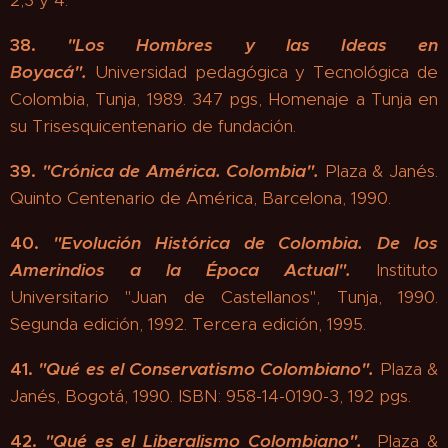
2,3 y 4.
38.
"
Los Hombres y las Ideas en
Boyacá".
Universidad pedagógica y Tecnológica de
Colombia, Tunja, 1989. 347 pgs, Homenaje a Tunja en
su Trisesquicentenario de fundación.
39.
"
Crónica de América. Colombia".
Plaza & Janés.
Quinto Centenario de América, Barcelona, 1990.
40.
"
Evolución Histórica de Colombia. De los
Amerindios a la Época Actual".
Instituto
Universitario "Juan de Castellanos", Tunja, 1990.
Segunda edición, 1992. Tercera edición, 1995.
41.
"
Qué es el Conservatismo Colombiano".
Plaza &
Janés, Bogotá, 1990. ISBN: 958-14-0190-3, 192 pgs.
42.
"
Qué es el Liberalismo Colombiano".
Plaza &