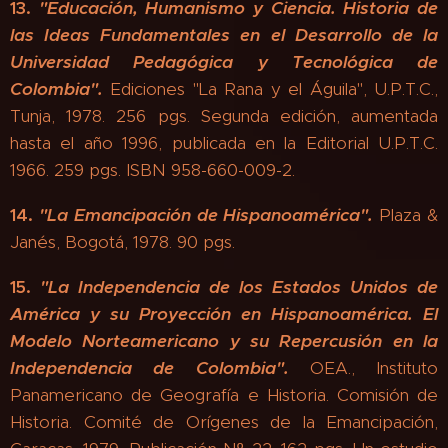
13.
"
Educación, Humanismo y Ciencia.
Historia de
las Ideas Fundamentales en el Desarrollo de la
Universidad Pedagógica y Tecnológica de
Colombia".
Ediciones "La Rana y el Águila", U.P.T.C.,
Tunja, 1978. 256 pgs. Segunda edición, aumentada
hasta el año 1996, publicada en la Editorial U.P.T.C.
1966. 259 pgs. ISBN 958-660-009-2.
14.
"
La Emancipación de Hispanoamérica"
.
Plaza &
Janés, Bogotá, 1978. 90 pgs.
15.
"
La Independencia de los Estados Unidos de
América y su Proyección en Hispanoamérica
.
El
Modelo Norteamericano y su Repercusión en la
Independencia de Colombia".
OEA., Instituto
Panamericano de Geografía e Historia. Comisión de
Historia. Comité de Orígenes de la Emancipación,