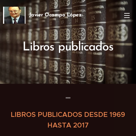
Javier Ocampo López
Ph.D
Libros publicados
""
LIBROS PUBLICADOS DESDE 1969
HASTA 2017