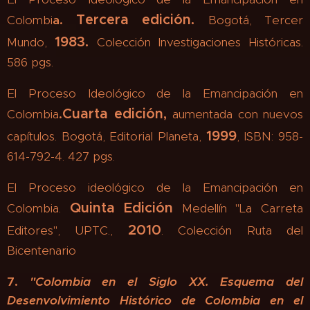
Tercera edición.
Colombi
a.
Bogotá, Tercer
1983.
Mundo,
Colección Investigaciones Históricas.
586 pgs.
El Proceso Ideológico de la Emancipación en
Cuarta edición,
Colombia
.
aumentada con nuevos
1999
capítulos. Bogotá, Editorial Planeta,
, ISBN: 958-
614-792-4. 427 pgs.
El Proceso ideológico de la Emancipación en
Quinta Edición
Colombia.
Medellín "La Carreta
2010
Editores", UPTC.,
.
Colección Ruta del
Bicentenario
7.
"Colombia en el Siglo XX. Esquema del
Desenvolvimiento Histórico de Colombia en el