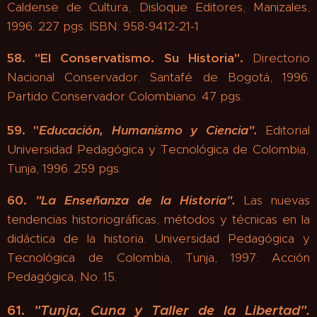
Caldense de Cultura, Disloque Editores, Manizales,
1996. 227 pgs. ISBN: 958-9412-21-1
58. "
El Conservatismo. Su Historia".
Directorio
Nacional Conservador. Santafé de Bogotá, 1996.
Partido Conservador Colombiano. 47 pgs.
59.
"
Educación, Humanismo y Ciencia".
Editorial
Universidad Pedagógica y Tecnológica de Colombia,
Tunja, 1996. 259 pgs.
60.
"
La Enseñanza de la Historia".
Las nuevas
tendencias historiográficas, métodos y técnicas en la
didáctica de la historia. Universidad Pedagógica y
Tecnológica de Colombia, Tunja, 1997. Acción
Pedagógica, No. 15.
61.
"
Tunja, Cuna y Taller de la Libertad".