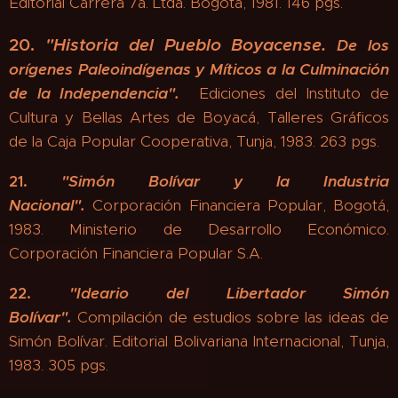
Editorial Carrera 7a. Ltda. Bogotá, 1981. 146 pgs.
20.
"
Historia del Pueblo Boyacense.
De los
orígenes Paleoindígenas y Míticos a la Culminación
de la Independencia".
Ediciones del Instituto de
Cultura y Bellas Artes de Boyacá, Talleres Gráficos
de la Caja Popular Cooperativa, Tunja, 1983. 263 pgs.
21.
"
Simón Bolívar y la Industria
Nacional".
Corporación Financiera Popular, Bogotá,
1983. Ministerio de Desarrollo Económico.
Corporación Financiera Popular S.A.
22.
"
Ideario del Libertador Simón
Bolívar".
Compilación de estudios sobre las ideas de
Simón Bolívar. Editorial Bolivariana Internacional, Tunja,
1983. 305 pgs.