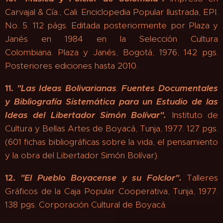
Carvajal & Cía., Cali. Enciclopedia Popular Ilustrada, EPI.
No. 5. 112 págs. Editada posteriormente por Plaza y
Janés en 1984 en la Selección Cultura
Colombiana. Plaza y Janés, Bogotá, 1976, 142 pgs.
Posteriores ediciones hasta 2010.
11.
"
Las Ideas Bolivarianas
.
Fuentes Documentales
y Bibliografía Sistemática para un Estudio de las
Ideas del Libertador Simón Bolívar".
Instituto de
Cultura y Bellas Artes de Boyacá, Tunja, 1977. 127 pgs.
(601 fichas bibliográficas sobre la vida, el pensamiento
y la obra del Libertador Simón Bolívar).
12.
"
El Pueblo Boyacense y su Folclor"
.
Talleres
Gráficos de la Caja Popular Cooperativa, Tunja, 1977.
138 pgs. Corporación Cultural de Boyacá.