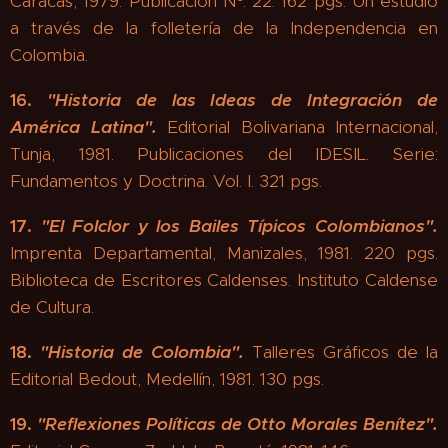
Caracas, 1979. Publicación Nº. 22. 162 pgs. Un estudio
a través de la folletería de la Independencia en
Colombia.
16.
"
Historia de las Ideas de Integración de
América Latina".
Editorial Bolivariana Internacional,
Tunja, 1981. Publicaciones del IDESIL. Serie:
Fundamentos y Doctrina. Vol. I. 321 pgs.
17.
"
El Folclor y los Bailes Típicos Colombianos"
.
Imprenta Departamental, Manizales, 1981. 220 pgs.
Biblioteca de Escritores Caldenses. Instituto Caldense
de Cultura.
18.
"Historia de Colombia".
Talleres Gráficos de la
Editorial Bedout, Medellín, 1981. 130 pgs.
19.
"Reflexiones Políticas de Otto Morales Benítez".