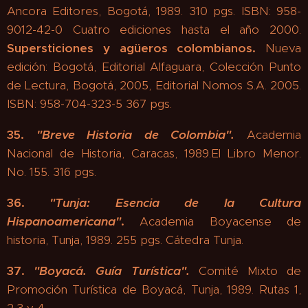
Ancora Editores, Bogotá, 1989. 310 pgs. ISBN: 958-
9012-42-0 Cuatro ediciones hasta el año 2000.
Supersticiones y agüeros colombianos.
Nueva
edición: Bogotá, Editorial Alfaguara, Colección Punto
de Lectura, Bogotá, 2005, Editorial Nomos S.A. 2005.
ISBN: 958-704-323-5 367 pgs.
35.
"
Breve Historia de Colombia"
.
Academia
Nacional de Historia, Caracas, 1989.El Libro Menor.
No. 155. 316 pgs.
36.
"
Tunja: Esencia de la Cultura
Hispanoamericana"
.
Academia Boyacense de
historia, Tunja, 1989. 255 pgs. Cátedra Tunja.
37.
"
Boyacá. Guía Turística".
Comité Mixto de
Promoción Turística de Boyacá, Tunja, 1989. Rutas 1,