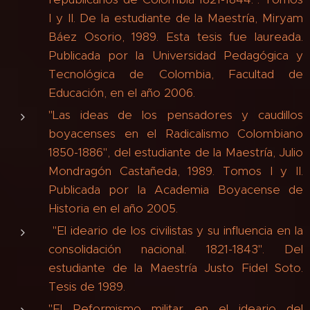
I y II. De la estudiante de la Maestría, Miryam
Báez Osorio, 1989. Esta tesis fue laureada.
Publicada por la Universidad Pedagógica y
Tecnológica de Colombia, Facultad de
Educación, en el año 2006.
"Las ideas de los pensadores y caudillos
boyacenses en el Radicalismo Colombiano
1850-1886", del estudiante de la Maestría, Julio
Mondragón Castañeda, 1989. Tomos I y II.
Publicada por la Academia Boyacense de
Historia en el año 2005.
"El ideario de los civilistas y su influencia en la
consolidación nacional. 1821-1843". Del
estudiante de la Maestría Justo Fidel Soto.
Tesis de 1989.
"El Reformismo militar en el ideario del