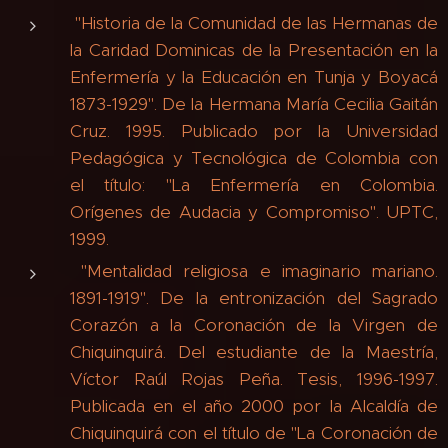
"Historia de la Comunidad de las Hermanas de
la Caridad Dominicas de la Presentación en la
Enfermería y la Educación en Tunja y Boyacá
1873-1929". De la Hermana María Cecilia Gaitán
Cruz. 1995. Publicado por la Universidad
Pedagógica y Tecnológica de Colombia con
el título: "La Enfermería en Colombia.
Orígenes de Audacia y Compromiso". UPTC,
1999.
"Mentalidad religiosa e imaginario mariano.
1891-1919". De la entronización del Sagrado
Corazón a la Coronación de la Virgen de
Chiquinquirá. Del estudiante de la Maestría,
Víctor Raúl Rojas Peña. Tesis, 1996-1997.
Publicada en el año 2000 por la Alcaldía de
Chiquinquirá con el título de "La Coronación de