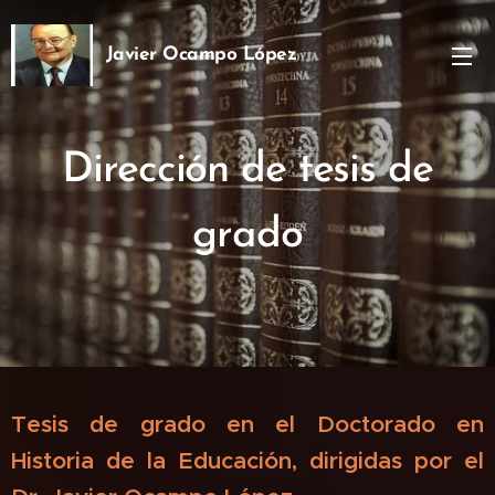
Javier Ocampo López
Ph.D
Dirección de tesis de
grado
Tesis de grado en el Doctorado en
Historia de la E
ducación, dirigidas por el